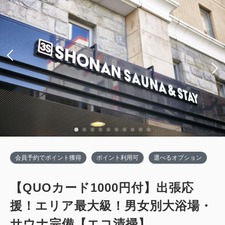
会員予約でポイント獲得
ポイント利用可
選べるオプション
【QUOカード1000円付】出張応
援！エリア最大級！男女別大浴場・
サウナ完備【エコ清掃】