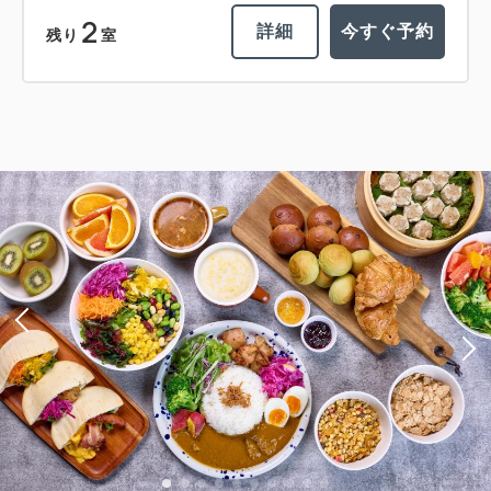
2
詳細
今すぐ予約
残り
室