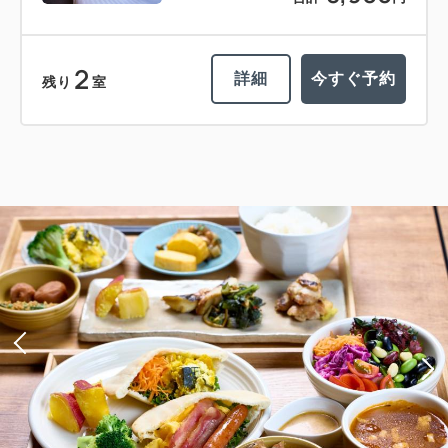
2
詳細
今すぐ予約
残り
室