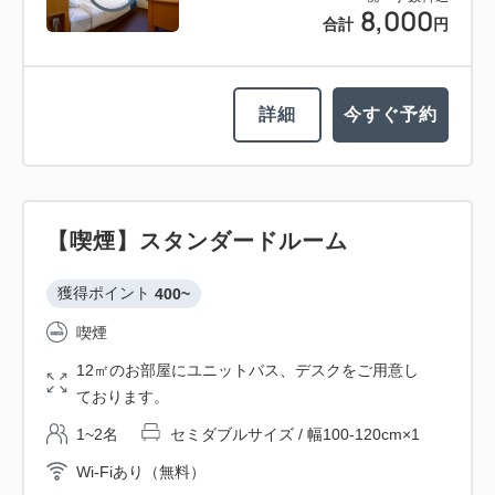
8,000
合計
円
詳細
今すぐ予約
【喫煙】スタンダードルーム
獲得ポイント 
400~
喫煙
12㎡のお部屋にユニットバス、デスクをご用意し
ております。
1~2名
セミダブルサイズ / 幅100-120cm×1
Wi-Fiあり（無料）