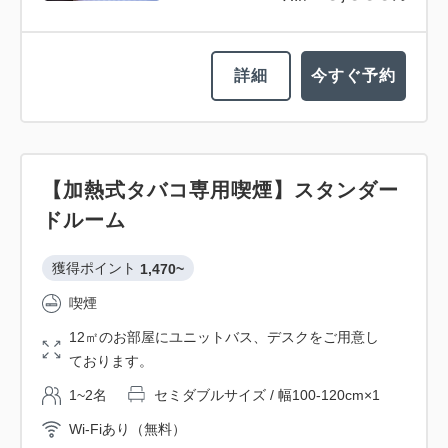
詳細
今すぐ予約
【加熱式タバコ専用喫煙】スタンダー
ドルーム
獲得ポイント 
1,470~
喫煙
12㎡のお部屋にユニットバス、デスクをご用意し
ております。
1~2名
セミダブルサイズ / 幅100-120cm×1
Wi-Fiあり（無料）