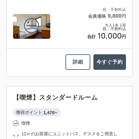
税・手数料込
9,800
会員価格
円
大人
1
名
1
室
税・手数料込
10,000
合計
円
詳細
今すぐ予約
【喫煙】スタンダードルーム
獲得ポイント 
1,470~
喫煙
12㎡のお部屋にユニットバス、デスクをご用意し