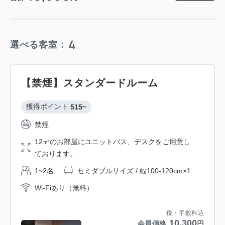
4
選べる客室：
【禁煙】スタンダードルーム
獲得ポイント 
515~
禁煙
12㎡のお部屋にユニットバス、デスクをご用意し
ております。
1~2名
セミダブルサイズ / 幅100-120cm×1
Wi-Fiあり（無料）
税・手数料込
10,300
会員価格
円