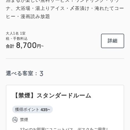
泊まるが楽しい無料サービス！ワンドリンク・サウ
ナ、大浴場・湯上りアイス・〆茶漬け・淹れたてコー
ヒー・漫画読み放題
大人
1
名
1
室
税・手数料込
詳細
8,700
合計
円~
3
選べる客室：
【禁煙】スタンダードルーム
獲得ポイント 
435~
禁煙
12㎡のお部屋にユニットバス、デスクをご用意し