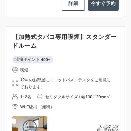
詳細
今すぐ予約
【加熱式タバコ専用喫煙】スタンダー
ドルーム
獲得ポイント 
400~
喫煙
12㎡のお部屋にユニットバス、デスクをご用意し
ております。
1~2名
セミダブルサイズ / 幅100-120cm×1
Wi-Fiあり（無料）
大人
1
名
1
室
税・手数料込