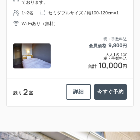
ております。
1~2名
セミダブルサイズ / 幅100-120cm×1
Wi-Fiあり（無料）
税・手数料込
9,800
会員価格
円
大人
1
名
1
室
税・手数料込
10,000
合計
円
2
詳細
今すぐ予約
残り
室