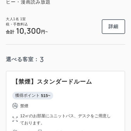
ヒー・漫画読み放題
大人
1
名
1
室
税・手数料込
詳細
10,300
合計
円~
3
選べる客室：
【禁煙】スタンダードルーム
獲得ポイント 
515~
禁煙
12㎡のお部屋にユニットバス、デスクをご用意し
ております。