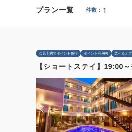
1
プラン一覧
件数：
会員予約でポイント獲得
ポイント利用可
選べるオプ
【ショートステイ】19:00