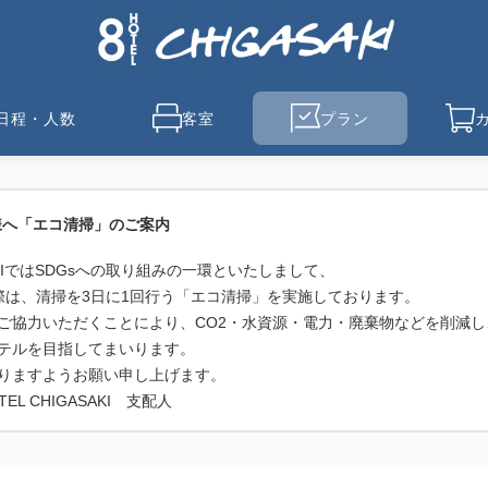
日程・人数
客室
プラン
様へ「エコ清掃」のご案内
ASAKIではSDGsへの取り組みの一環といたしまして、
際は、清掃を3日に1回行う「エコ清掃」を実施しております。
ご協力いただくことにより、CO2・水資源・電力・廃棄物などを削減し
テルを目指してまいります。
りますようお願い申し上げます。
HIGASAKI 支配人