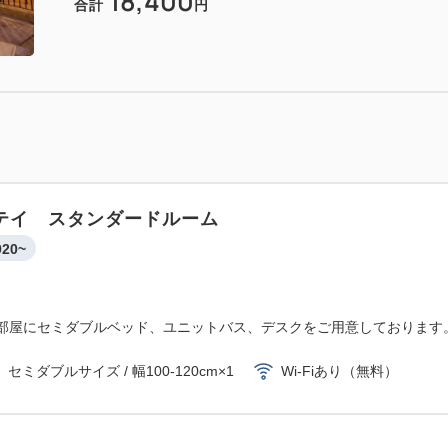
18,400
合計
円
テイ スタンダードルーム
920~
お部屋にセミダブルベッド、ユニットバス、デスクをご用意しております
セミダブルサイズ / 幅100-120cm×1
Wi-Fiあり（無料）