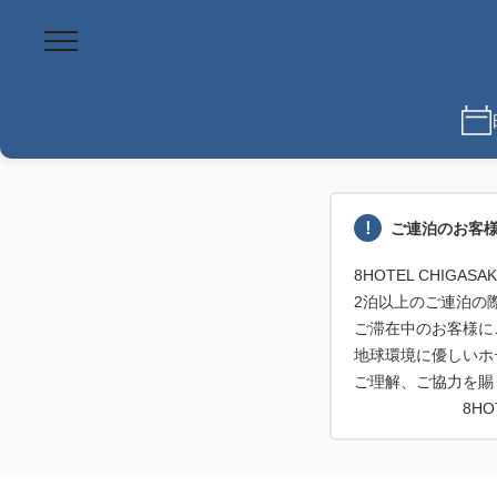
ご連泊のお客
8HOTEL CHIG
2泊以上のご連泊の
ご滞在中のお客様に
地球環境に優しいホ
ご理解、ご協力を賜
8HOTEL C