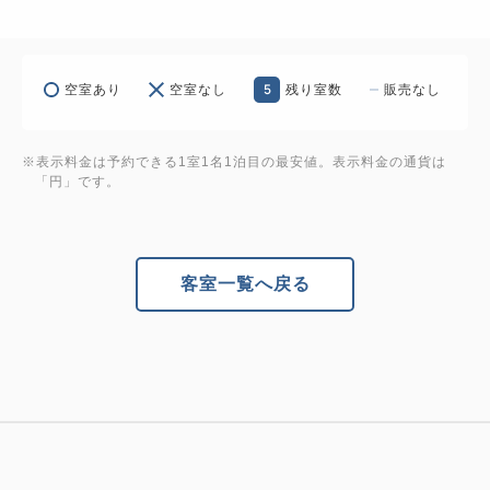
5
空室あり
空室なし
残り室数
販売なし
※表示料金は予約できる1室1名1泊目の最安値。表示料金の通貨は
「円」です。
客室一覧へ戻る