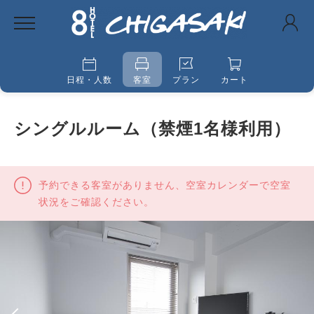
日程・人数
客室
プラン
カート
シングルルーム（禁煙1名様利用）
予約できる客室がありません、空室カレンダーで空室
状況をご確認ください。